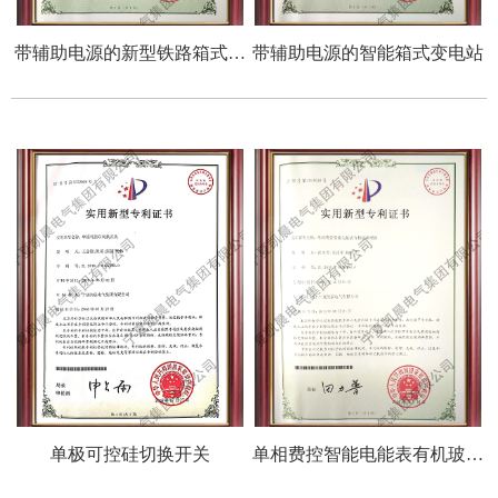
带辅助电源的新型铁路箱式变
带辅助电源的智能箱式变电站
电站
单极可控硅切换开关
单相费控智能电能表有机玻璃