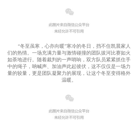
“冬至虽寒，心亦向暖”寒冷的冬日，挡不住凯晨家人
们的热情。一场充满力量与激情碰撞的团队拔河比赛如火
如荼地进行。随着裁判的一声哨响，双方队员紧紧抓住手
中的绳子，呐喊声、加油声此起彼伏，这不仅仅是一场力
量的较量，更是团队凝聚力的展现，让这个冬至变得格外
温暖。