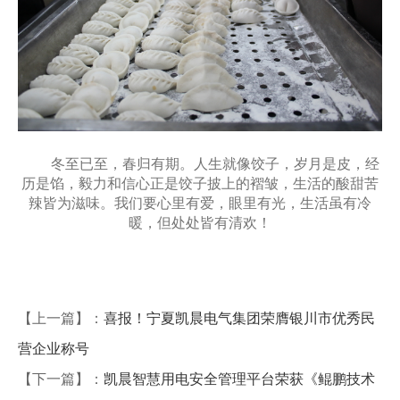
冬至已至，春归有期。人生就像饺子，岁月是皮，经
历是馅，毅力和信心正是饺子披上的褶皱，生活的酸甜苦
辣皆为滋味。我们要心里有爱，眼里有光，生活虽有冷
暖，但处处皆有清欢！
【上一篇】：
喜报！宁夏凯晨电气集团荣膺银川市优秀民
营企业称号
【下一篇】：
凯晨智慧用电安全管理平台荣获《鲲鹏技术