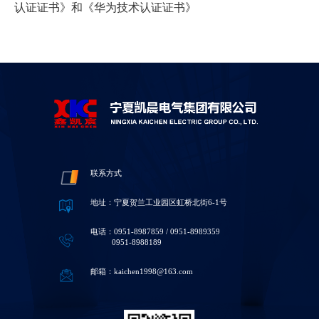
认证证书》和《华为技术认证证书》
联系方式
地址：宁夏贺兰工业园区虹桥北街6-1号
电话：0951-8987859 / 0951-8989359
0951-8988189
邮箱：kaichen1998@163.com