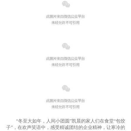
“冬至大如年，人间小团圆”凯晨的家人们在食堂“包饺
子”，在欢声笑语中，感受精诚团结的企业精神，让寒冷的