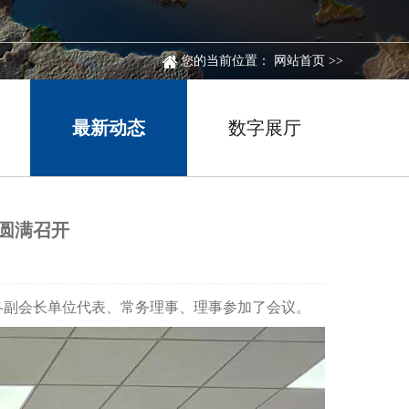
您的当前位置：
网站首页
>>
最新动态
数字展厅
圆满召开
各副会长单位代表、常务理事、理事参加了会议。