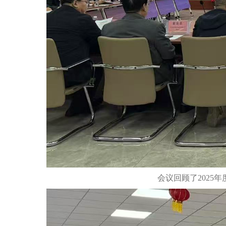
会议回顾了
202