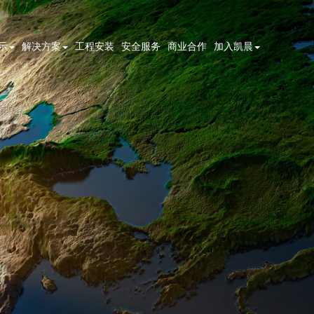
示
解决方案
工程安装
安全服务
商业合作
加入凯晨