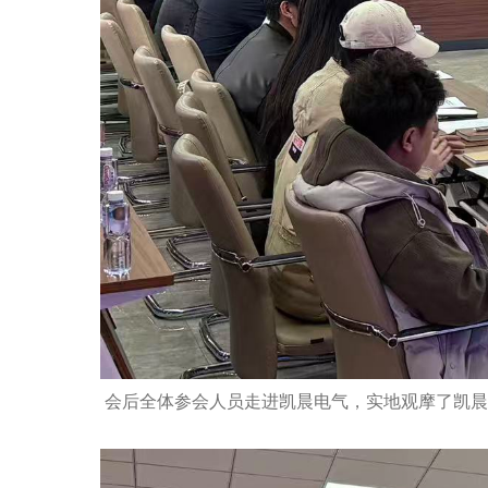
会后全体参会人员走进凯晨电气，实地
观摩了凯晨