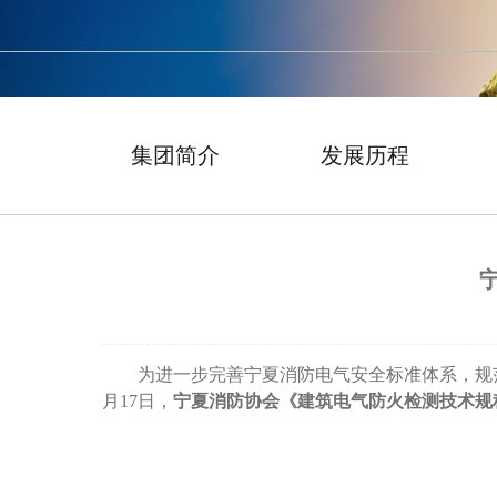
集团简介
发展历程
为进一步完善宁夏消防电气安全标准体系，规
月
17
日，
宁夏消防协会《建筑电气防火检测技术规