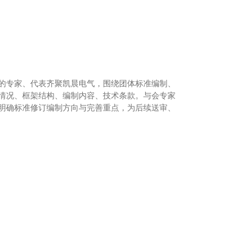
的专家、代表齐聚凯晨电气，围绕团体标准编制、
情况
、
框架结构、
编制内容、
技术条款。与会专家
明确标准修订
编制
方向与完善重点，为后续送审、