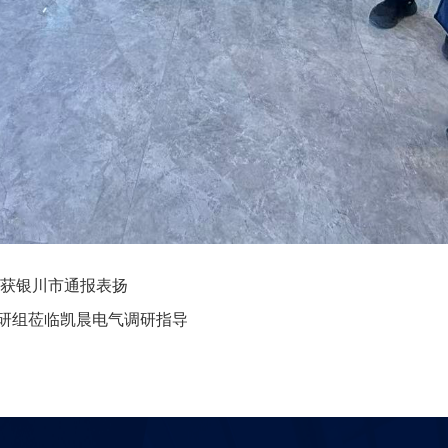
荣获银川市通报表扬
研组莅临凯晨电气调研指导