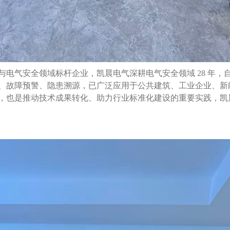
与电气安全领域标杆企业，凯晨电气深耕电气安全领域
28 年，
、故障预警、隐患溯源，已广泛应用于公共建筑、工业企业、新
，也是推动技术成果转化、助力行业标准化建设的重要实践，凯