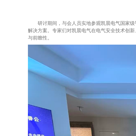
研讨期间，与会人员实地参观凯晨电气国家级
解决方案
。专家们对凯晨电气在电气安全技术创新
与前瞻性
。