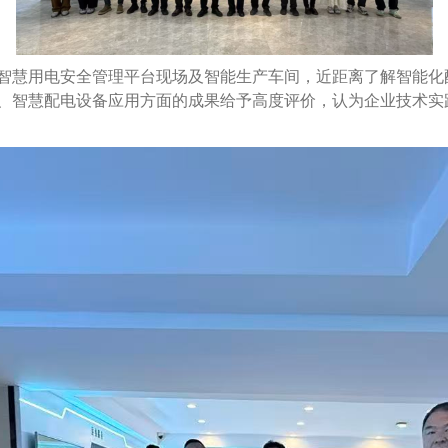
智慧用电安全管理平台现场
及
智能生产车间，近距离了解智能化
、
智慧配电设备
应用方面的成果给予高度评价，认为企业技术实