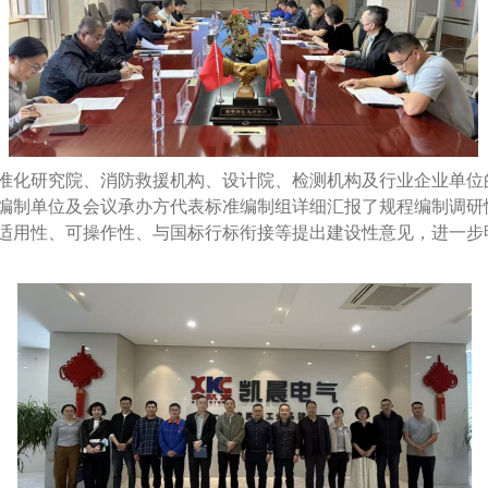
准化研究院、消防救援机构、设计
院
、检测机构及行业企业单位
编制
单位及会议承办方
代表
标准编制组详细汇报了规程编制调研
适用性、可操作性、与国标行标衔接等提出建设性意见，进一步