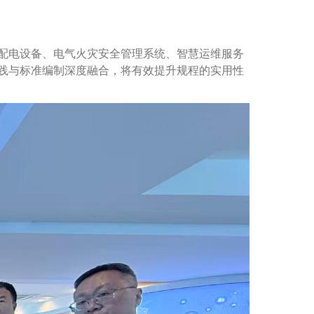
配电
设备、电气火灾
安全管理
系统、智慧运维服务
践与标准编制深度融合，将有效提升规程的实用性