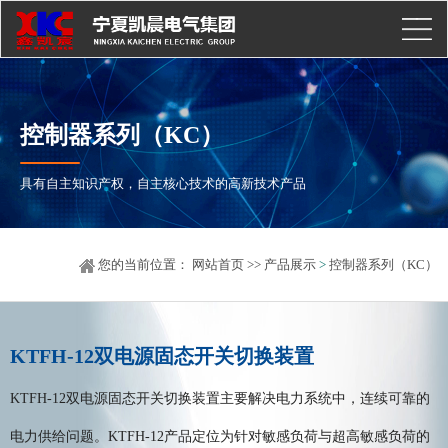
控制器系列（KC）
具有自主知识产权，自主核心技术的高新技术产品
您的当前位置：
网站首页
>>
产品展示
>
控制器系列（KC）
KTFH-12双电源固态开关切换装置
KTFH-12双电源固态开关切换装置主要解决电力系统中，连续可靠的
电力供给问题。KTFH-12产品定位为针对敏感负荷与超高敏感负荷的