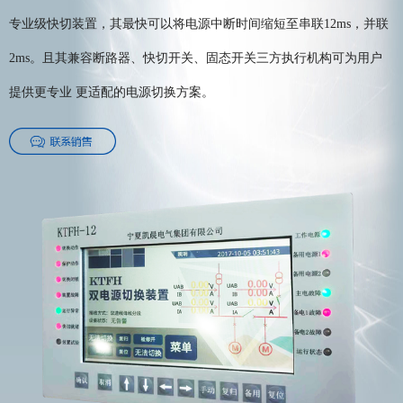
专业级快切装置，其最快可以将电源中断时间缩短至串联12ms，并联
2ms。且其兼容断路器、快切开关、固态开关三方执行机构可为用户
提供更专业 更适配的电源切换方案。