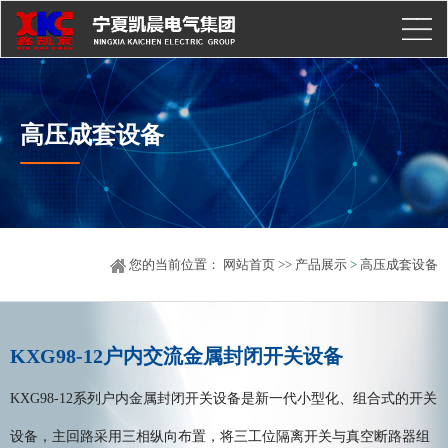
高压成套设备
您的当前位置：
网站首页
>>
产品展示
>
高压成套设备
KXG98-12户内交流金属封闭开关设备
KXG98-12系列户内金属封闭开关设备是新一代小型化、组合式的开关
设备，主回路采用三相纵向布置，将三工位隔离开关与真空断路器组