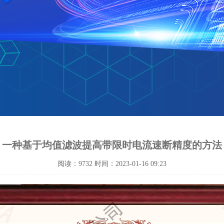
一种基于均值滤波提高带限时电流速断精度的方法
阅读：9732 时间：2023-01-16 09:23