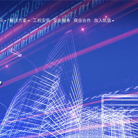
示
解决方案
工程安装
安全服务
商业合作
加入凯晨