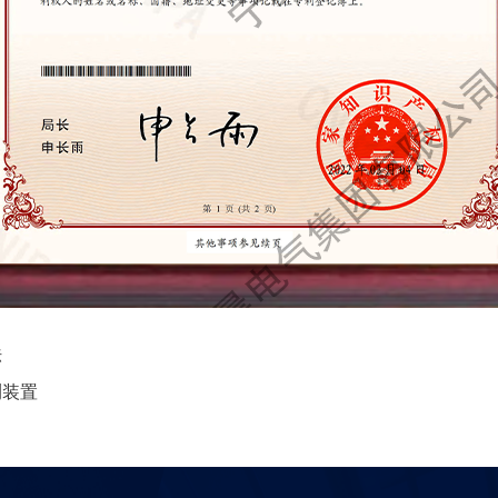
法
测装置