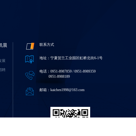
联系方式
凯晨
地址：宁夏贺兰工业园区虹桥北街6-1号
发展
招聘
电话：0951-8987859 / 0951-8989359
0951-8988189
邮箱：kaichen1998@163.com