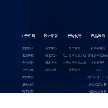
关于凯晨
设计研发
智能制造
产品展示
集团简介
研发中心
生产制造
箱式变电站
发展历程
研发实力
电力自动化流水线
智能云平台系列
企业荣誉
研发方向
电子自动化流水线
控制器系列
企业文化
研发成果
质量管控
（KC）
党群建设
感知系列（KS
最新动态
高压成套设备
数字展厅
低压成套设备